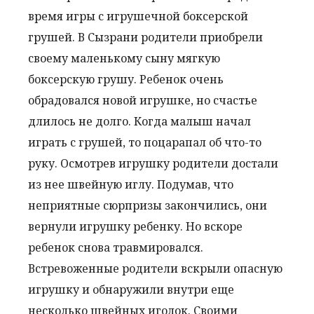
время игры с игрушечной боксерской
грушей. В Сызрани родители приобрели
своему маленькому сыну мягкую
боксерскую грушу. Ребенок очень
обрадовался новой игрушке, но счастье
длилось не долго. Когда малыш начал
играть с грушей, то поцарапал об что-то
руку. Осмотрев игрушку родители достали
из нее швейную иглу. Подумав, что
неприятные сюрпризы закончились, они
вернули игрушку ребенку. Но вскоре
ребенок снова травмировался.
Встревоженные родители вскрыли опасную
игрушку и обнаружили внутри еще
несколько швейных иголок. Своими