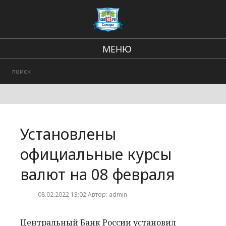
МЕНЮ
Региональные новости
В стране и мире
Происшествия
Установлены
Городские события
официальные курсы
валют на 08 февраля
08.02.2022 13:02 Автор: admin
Центральный Банк России установил