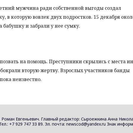
0-летний мужчина ради собственной выгоды создал
, в которую вовлек двух подростков. 15 декабря окол
 бабушку и забрали у нее сумку.
 позвать на помощь. Преступники скрылись с места и
бокрали вторую жертву. Взрослых участников банды
 пока неизвестно.
 Роман Евгеньевич. Главный редактор: Сыроежкина Анна Никола
 Тел.: +7 929 747 33 89. Эл. почта: newscod@yandex.ru Знак инф