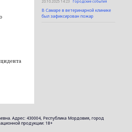
20.10.2025 14:23
Городские события
В Самаре в ветеринарной клинике
был зафиксирован пожар
о
нцидента
евна. Адрес: 430004, Республика Мордовия, город
ормационной продукции: 18+