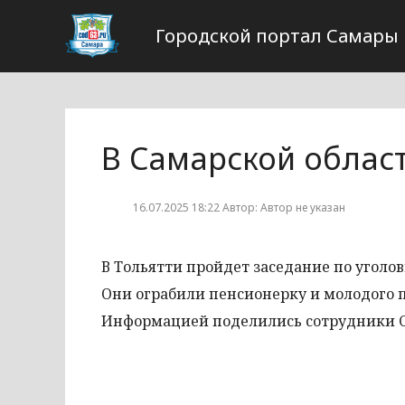
Городской портал Самары
В Самарской област
16.07.2025 18:22 Автор: Автор не указан
В Тольятти пройдет заседание по уголо
Они ограбили пенсионерку и молодого 
Информацией поделились сотрудники С