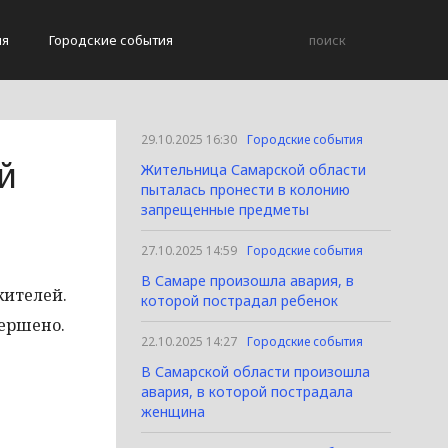
ия
Городские события
29.10.2025 16:30
Городские события
й
Жительница Самарской области
пыталась пронести в колонию
запрещенные предметы
27.10.2025 14:59
Городские события
В Самаре произошла авария, в
жителей.
которой пострадал ребенок
вершено.
22.10.2025 14:27
Городские события
В Самарской области произошла
авария, в которой пострадала
женщина