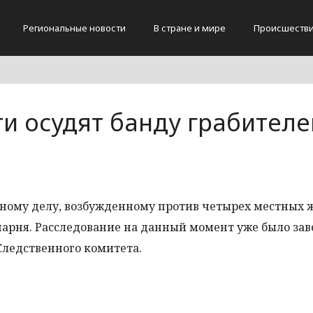
Региональные новости
В стране и мире
Происшеств
и осудят банду грабителе
вному делу, возбужденному против четырех местных 
парня. Расследование на данный момент уже было за
ледственного комитета.