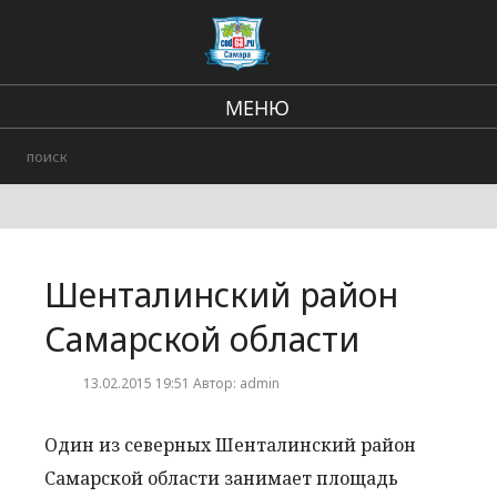
МЕНЮ
Региональные новости
В стране и мире
Происшествия
Шенталинский район
Городские события
Самарской области
13.02.2015 19:51 Автор: admin
Один из северных Шенталинский район
Самарской области занимает площадь