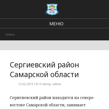
МЕНЮ
Региональные новости
В стране и мире
Происшествия
Сергиевский район
Городские события
Самарской области
13.02.2015 19:15 Автор: admin
Серигиевский район находится на северо-
востоке Самарской области, занимает