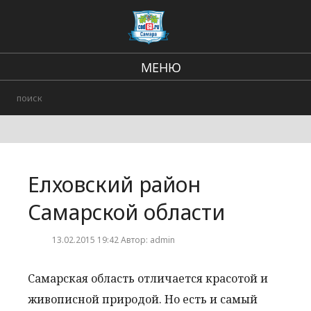
МЕНЮ
Региональные новости
В стране и мире
Происшествия
Елховский район
Городские события
Самарской области
13.02.2015 19:42 Автор: admin
Самарская область отличается красотой и
живописной природой. Но есть и самый